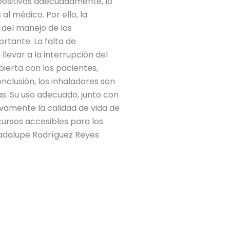
spositivos adecuadamente, lo
l médico. Por ello, la
 del manejo de las
rtante. La falta de
evar a la interrupción del
ierta con los pacientes,
clusión, los inhaladores son
s. Su uso adecuado, junto con
ivamente la calidad de vida de
ursos accesibles para los
uadalupe Rodríguez Reyes