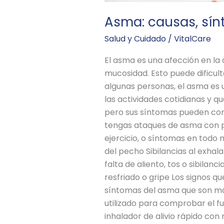
Asma: causas, sín
Salud y Cuidado
/
VitalCare
El asma es una afección en la 
mucosidad. Esto puede dificultar
algunas personas, el asma es 
las actividades cotidianas y q
pero sus síntomas pueden cont
tengas ataques de asma con 
ejercicio, o síntomas en todo
del pecho Sibilancias al exha
falta de aliento, tos o sibilan
resfriado o gripe Los signos
síntomas del asma que son más
utilizado para comprobar el f
inhalador de alivio rápido co