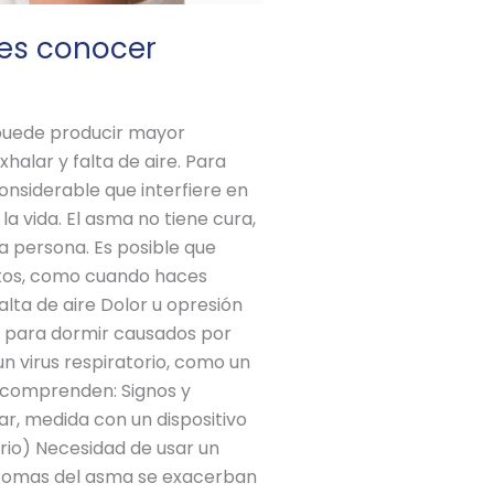
bes conocer
e puede producir mayor
xhalar y falta de aire. Para
nsiderable que interfiere en
a vida. El asma no tiene cura,
 persona. Es posible que
tos, como cuando haces
lta de aire Dolor u opresión
s para dormir causados por
 un virus respiratorio, como un
 comprenden: Signos y
r, medida con un dispositivo
rio) Necesidad de usar un
íntomas del asma se exacerban