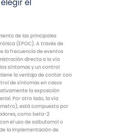
legir el
miento de las principales
rónica (EPOC). A través de
ye la frecuencia de eventos
istración directa a la vía
 los síntomas y un control
 tiene la ventaja de contar con
ntrol de síntomas en casos
icativamente la exposición
al. Por otro lado, la vía
iámetro), está compuesta por
atadores, como beta-2
 con el uso de salbutamol o
 de la implementación de