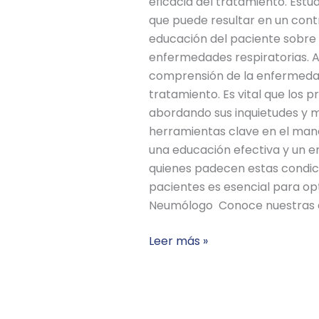
eficacia del tratamiento. Est
que puede resultar en un contr
educación del paciente sobre e
enfermedades respiratorias. A
comprensión de la enfermedad 
tratamiento. Es vital que los
abordando sus inquietudes y m
herramientas clave en el mane
una educación efectiva y un e
quienes padecen estas condici
pacientes es esencial para op
Neumólogo Conoce nuestras
Leer más »