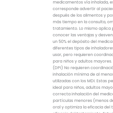
medicamentos vía inhalada, es
corresponde advertir al pacien
después de los alimentos y p
más tiempo en la consulta, omi
tratamiento. Lo mismo aplica 
conocer las ventajas y desve
un 50% el depósito del medica
diferentes tipos de inhalador
usar, pero requieren coordinaci
para niños y adultos mayores.
(DPI) No requieren coordinaci
inhalación mínima de al menos
utilizadas con los MDI. Estas p
ideal para niños, adultos mayo
correcta inhalación del medica
partículas menores (menos de 5
oral y optimiza la eficacia del