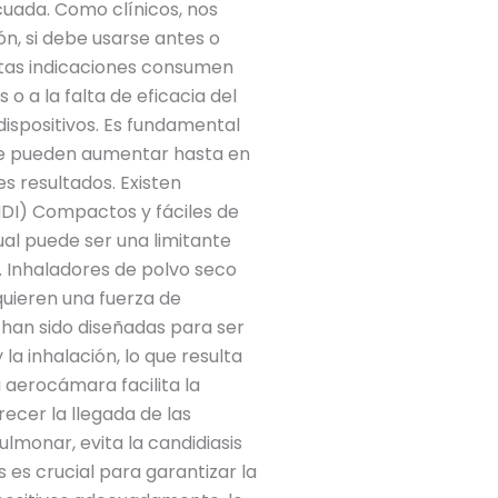
cuada. Como clínicos, nos
ón, si debe usarse antes o
stas indicaciones consumen
o a la falta de eficacia del
ispositivos. Es fundamental
ue pueden aumentar hasta en
 resultados. Existen
MDI) Compactos y fáciles de
cual puede ser una limitante
. Inhaladores de polvo seco
quieren una fuerza de
han sido diseñadas para ser
la inhalación, lo que resulta
 aerocámara facilita la
ecer la llegada de las
lmonar, evita la candidiasis
s es crucial para garantizar la