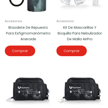
Accesorios
Accesorios
Brazalete De Repuesto
Kit De Mascarillas Y
Para Esfigmomanómetro
Boquilla Para Nebulizador
Aneroide
De Malla AirPro
Comprar
Comprar