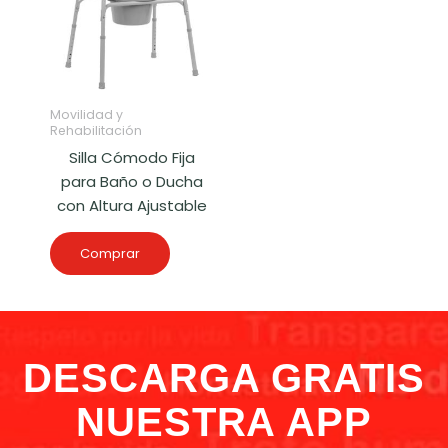
Movilidad y
Rehabilitación
Silla Cómodo Fija
para Baño o Ducha
con Altura Ajustable
Comprar
DESCARGA GRATIS
NUESTRA APP