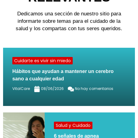
Dedicamos una sección de nuestro sitio para
informarte sobre temas para el cuidado de la
salud y los compartas con tus seres queridos.
Cuidarte es vivir sin miedo
Hábitos que ayudan a mantener un cerebro
sano a cualquier edad
VitalCare
08/06/2026
No hay comentarios
Salud y Cuidado
6 señales de apnea