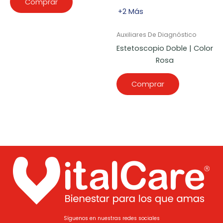
Comprar
+2 Más
Auxiliares De Diagnóstico
Estetoscopio Doble | Color
Rosa
Comprar
Síguenos en nuestras redes sociales