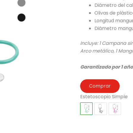
Diámetro del ca
Olivas de plástic
Longitud mangu
Diámetro mangu
Incluye:
1 Campana simp
Arco metálico, 1 Mang
Garantizado por 1 añ
Comprar
Estetoscopio Simple