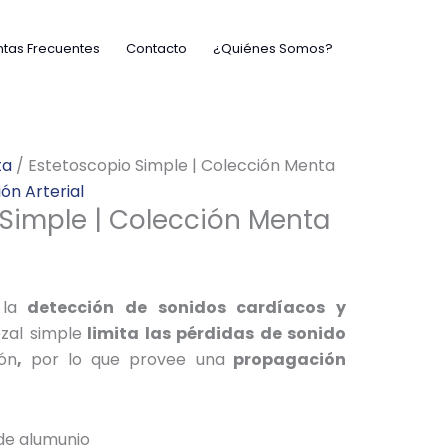
tas Frecuentes
Contacto
¿Quiénes Somos?
ta
/ Estetoscopio Simple | Colección Menta
ión Arterial
 Simple | Colección Menta
la
detección de sonidos cardíacos y
zal simple
limita las pérdidas de sonido
ión
,
por lo que provee una
propagación
de alumunio