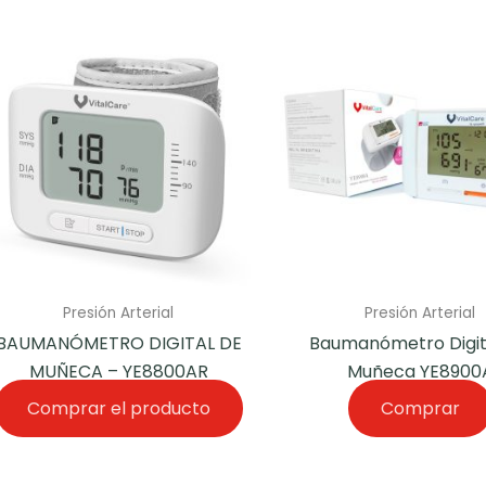
Presión Arterial
Presión Arterial
BAUMANÓMETRO DIGITAL DE
Baumanómetro Digit
MUÑECA – YE8800AR
Muñeca YE8900
Comprar el producto
Comprar