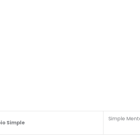
Simple Ment
io Simple