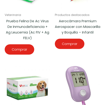
Veterinaria
Productos destacados
Prueba Felina De Ac Virus
Aerocámara Premium
De Inmunodeficiencia +
Aerospacer con Mascarilla
Ag Leucemia (Ac FIV + Ag
y Boquilla – Infantil
FELV)
Comprar
Comprar