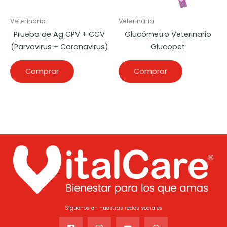
Veterinaria
Veterinaria
Prueba de Ag CPV + CCV
Glucómetro Veterinario
(Parvovirus + Coronavirus)
Glucopet
Comprar
Comprar
Síguenos en nuestras redes sociales