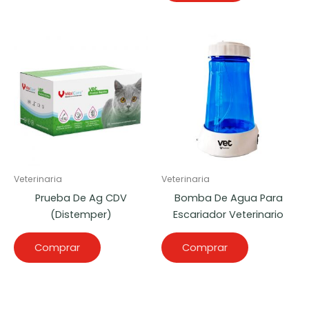
Veterinaria
Veterinaria
Prueba De Ag CDV
Bomba De Agua Para
(Distemper)
Escariador Veterinario
Comprar
Comprar