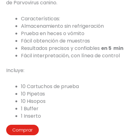
de Parvovirus canino.
Características:
Almacenamiento sin refrigeración
Prueba en heces o vómito
Fácil obtención de muestras
Resultados precisos y confiables
en 5 min
Fácil interpretación, con línea de control
Incluye:
10 Cartuchos de prueba
10 Pipetas
10 Hisopos
1 Buffer
1 Inserto
Comprar