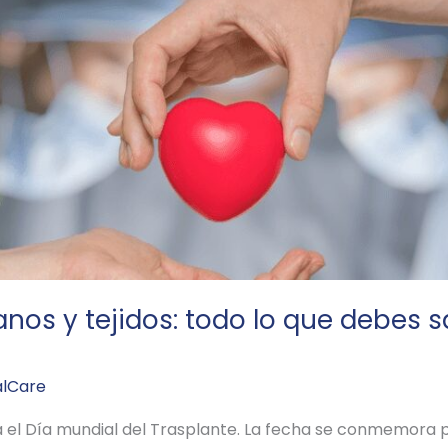
nos y tejidos: todo lo que debes s
alCare
 el Día mundial del Trasplante. La fecha se conmemora por