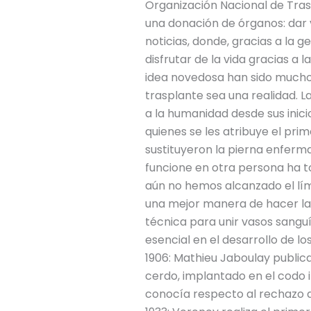
Organización Nacional de Tras
una donación de órganos: dar 
noticias, donde, gracias a la 
disfrutar de la vida gracias 
idea novedosa han sido muchos
trasplante sea una realidad. L
a la humanidad desde sus ini
quienes se les atribuye el pr
sustituyeron la pierna enferm
funcione en otra persona ha t
aún no hemos alcanzado el lí
una mejor manera de hacer las c
técnica para unir vasos sanguí
esencial en el desarrollo de l
1906: Mathieu Jaboulay publica
cerdo, implantado en el codo i
conocía respecto al rechazo d