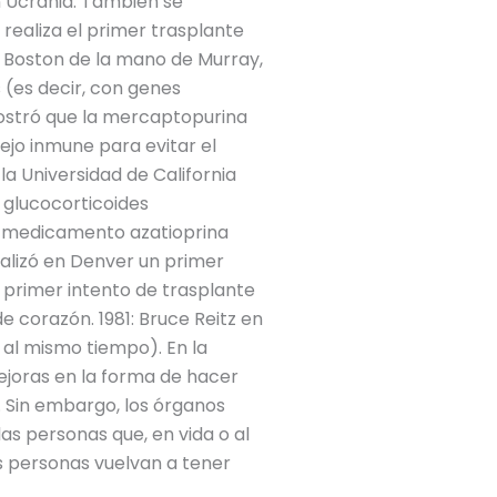
n Ucrania. También se
 realiza el primer trasplante
e Boston de la mano de Murray,
 (es decir, con genes
mostró que la mercaptopurina
ejo inmune para evitar el
a Universidad de California
 glucocorticoides
l medicamento azatioprina
alizó en Denver un primer
o primer intento de trasplante
 corazón. 1981: Bruce Reitz en
 al mismo tiempo). En la
mejoras en la forma de hacer
. Sin embargo, los órganos
as personas que, en vida o al
s personas vuelvan a tener