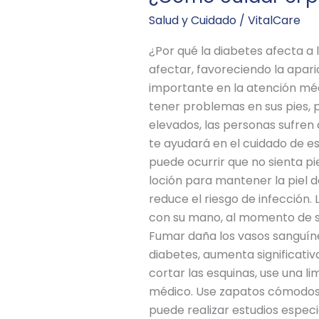
Salud y Cuidado
/
VitalCare
¿Por qué la diabetes afecta a l
afectar, favoreciendo la apar
importante en la atención mé
tener problemas en sus pies, 
elevados, las personas sufren 
te ayudará en el cuidado de es
puede ocurrir que no sienta pi
loción para mantener la piel d
reduce el riesgo de infección.
con su mano, al momento de se
Fumar daña los vasos sanguíne
diabetes, aumenta significativ
cortar las esquinas, use una l
médico. Use zapatos cómodos s
puede realizar estudios especi