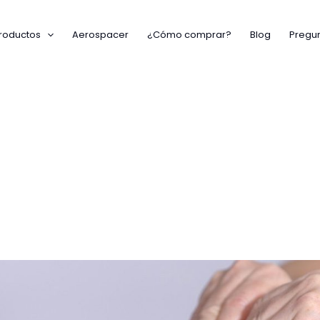
roductos
Aerospacer
¿Cómo comprar?
Blog
Pregun