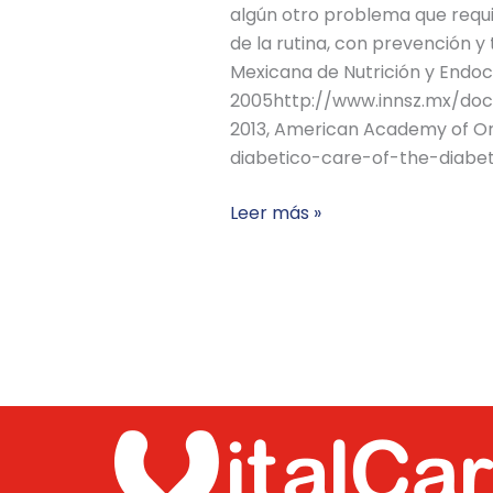
algún otro problema que requi
de la rutina, con prevención
Mexicana de Nutrición y Endocr
2005http://www.innsz.mx/do
2013, American Academy of Or
diabetico-care-of-the-diabet
Leer más »