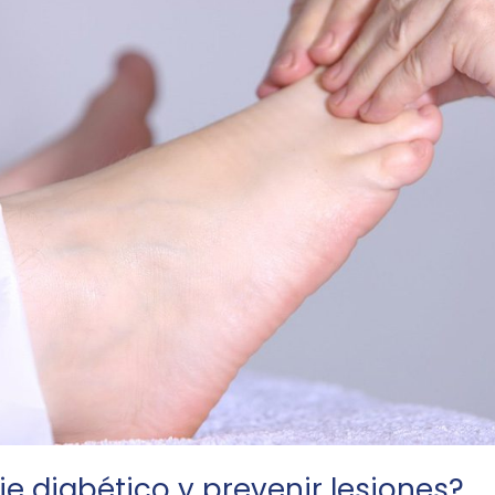
e diabético y prevenir lesiones?