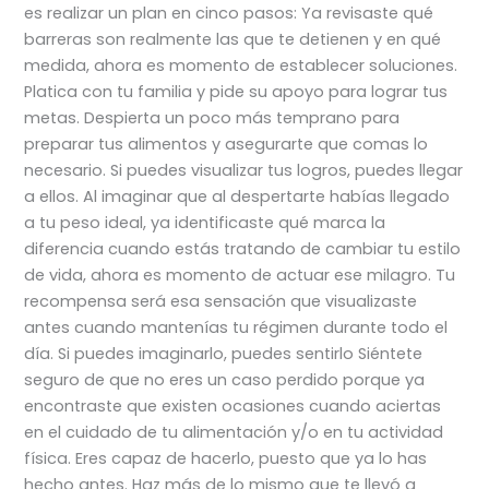
es realizar un plan en cinco pasos: Ya revisaste qué
barreras son realmente las que te detienen y en qué
medida, ahora es momento de establecer soluciones.
Platica con tu familia y pide su apoyo para lograr tus
metas. Despierta un poco más temprano para
preparar tus alimentos y asegurarte que comas lo
necesario. Si puedes visualizar tus logros, puedes llegar
a ellos. Al imaginar que al despertarte habías llegado
a tu peso ideal, ya identificaste qué marca la
diferencia cuando estás tratando de cambiar tu estilo
de vida, ahora es momento de actuar ese milagro. Tu
recompensa será esa sensación que visualizaste
antes cuando mantenías tu régimen durante todo el
día. Si puedes imaginarlo, puedes sentirlo Siéntete
seguro de que no eres un caso perdido porque ya
encontraste que existen ocasiones cuando aciertas
en el cuidado de tu alimentación y/o en tu actividad
física. Eres capaz de hacerlo, puesto que ya lo has
hecho antes. Haz más de lo mismo que te llevó a