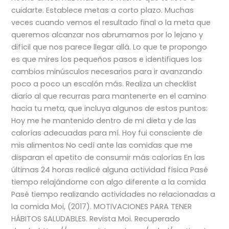
cuidarte. Establece metas a corto plazo. Muchas
veces cuando vemos el resultado final o la meta que
queremos alcanzar nos abrumamos por lo lejano y
difícil que nos parece llegar allá. Lo que te propongo
es que mires los pequeños pasos e identifiques los
cambios minúsculos necesarios para ir avanzando
poco a poco un escalón más. Realiza un checklist
diario al que recurras para mantenerte en el camino
hacia tu meta, que incluya algunos de estos puntos:
Hoy me he mantenido dentro de mi dieta y de las
calorías adecuadas para mí. Hoy fui consciente de
mis alimentos No cedí ante las comidas que me
disparan el apetito de consumir más calorías En las
últimas 24 horas realicé alguna actividad física Pasé
tiempo relajándome con algo diferente a la comida
Pasé tiempo realizando actividades no relacionadas a
la comida Moi, (2017). MOTIVACIONES PARA TENER
HÁBITOS SALUDABLES. Revista Moi. Recuperado