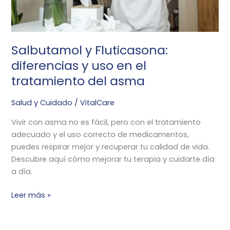
tratamiento
del
asma
Salbutamol y Fluticasona:
diferencias y uso en el
tratamiento del asma
Salud y Cuidado
/
VitalCare
Vivir con asma no es fácil, pero con el tratamiento
adecuado y el uso correcto de medicamentos,
puedes respirar mejor y recuperar tu calidad de vida.
Descubre aquí cómo mejorar tu terapia y cuidarte día
a día.
Leer más »