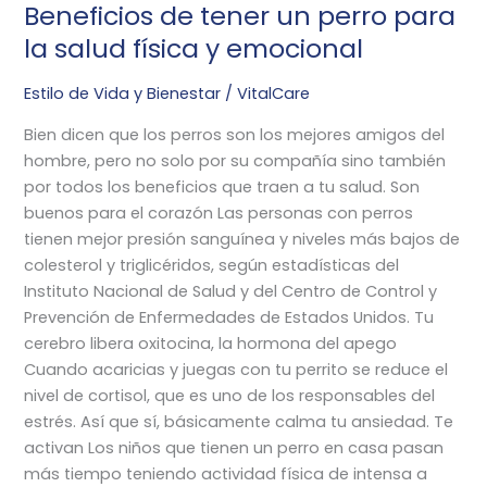
Beneficios de tener un perro para
física
la salud física y emocional
y
emocional
Estilo de Vida y Bienestar
/
VitalCare
Bien dicen que los perros son los mejores amigos del
hombre, pero no solo por su compañía sino también
por todos los beneficios que traen a tu salud. Son
buenos para el corazón Las personas con perros
tienen mejor presión sanguínea y niveles más bajos de
colesterol y triglicéridos, según estadísticas del
Instituto Nacional de Salud y del Centro de Control y
Prevención de Enfermedades de Estados Unidos. Tu
cerebro libera oxitocina, la hormona del apego
Cuando acaricias y juegas con tu perrito se reduce el
nivel de cortisol, que es uno de los responsables del
estrés. Así que sí, básicamente calma tu ansiedad. Te
activan Los niños que tienen un perro en casa pasan
más tiempo teniendo actividad física de intensa a