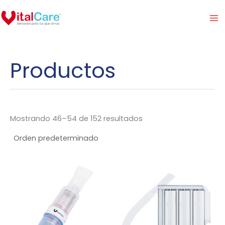
Ir
al
contenido
Productos
Mostrando 46–54 de 152 resultados