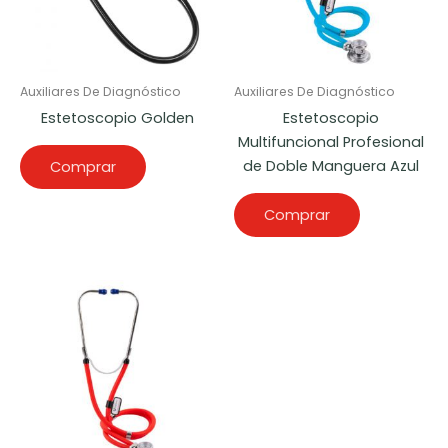
Auxiliares De Diagnóstico
Auxiliares De Diagnóstico
Estetoscopio Golden
Estetoscopio
Multifuncional Profesional
de Doble Manguera Azul
Comprar
Comprar