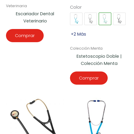
Veterinaria
Color
Escariador Dental
Veterinario
+2 Más
Comprar
Colección Menta
Estetoscopio Doble |
Colección Menta
Comprar