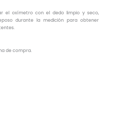
r el oxímetro con el dedo limpio y seco,
poso durante la medición para obtener
tentes.
echa de compra.