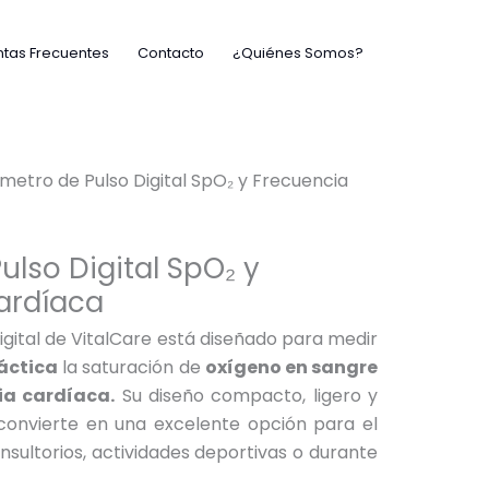
tas Frecuentes
Contacto
¿Quiénes Somos?
metro de Pulso Digital SpO₂ y Frecuencia
ulso Digital SpO₂ y
ardíaca
igital de VitalCare está diseñado para medir
áctica
la saturación de
oxígeno en sangre
ia cardíaca.
Su diseño compacto, ligero y
 convierte en una excelente opción para el
sultorios, actividades deportivas o durante