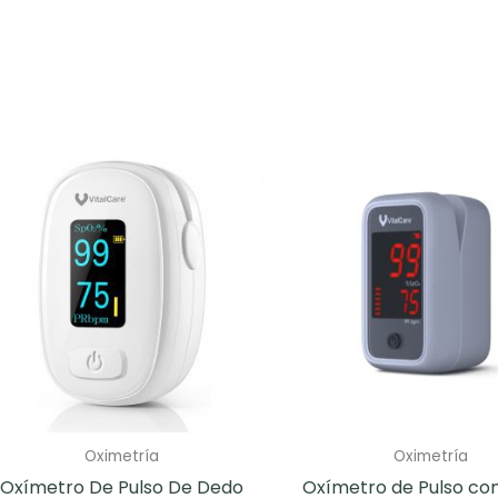
Oximetría
Oximetría
Oxímetro De Pulso De Dedo
Oxímetro de Pulso co