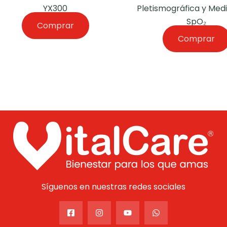
YX300
Pletismográfica y Medi
SpO₂
Comprar
Comprar
Síguenos en nuestras redes sociales