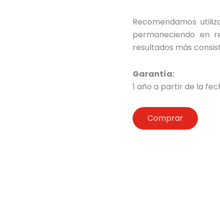
Recomendamos utiliza
permaneciendo en re
resultados más consis
Garantía:
1 año a partir de la f
Comprar