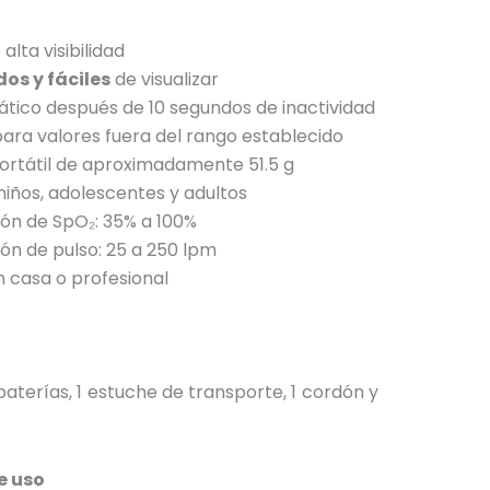
alta visibilidad
dos y fáciles
de visualizar
ico después de 10 segundos de inactividad
ara valores fuera del rango establecido
portátil de aproximadamente 51.5 g
iños, adolescentes y adultos
ón de SpO₂: 35% a 100%
ón de pulso: 25 a 250 lpm
n casa o profesional
baterías, 1 estuche de transporte, 1 cordón y
e uso