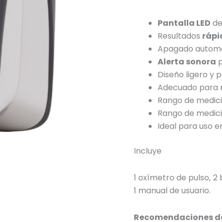
Pantalla LED
de 
Resultados
rápi
Apagado automát
Alerta sonora
p
Diseño ligero y 
Adecuado para n
Rango de medici
Rango de medici
Ideal para uso e
Incluye
1 oxímetro de pulso, 2 
1 manual de usuario.
Recomendaciones d