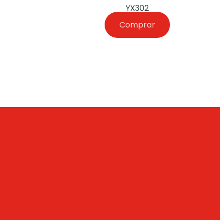
YX302
Comprar