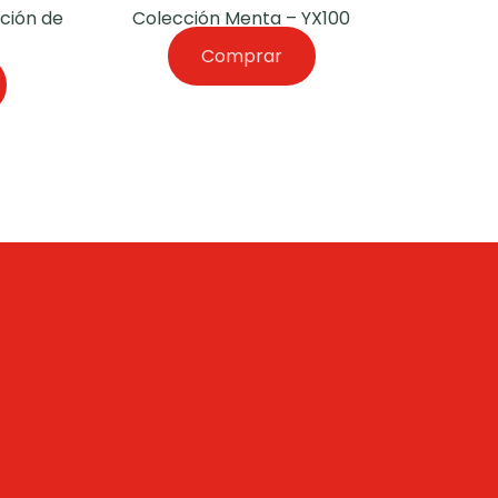
ción de
Colección Menta – YX100
Comprar