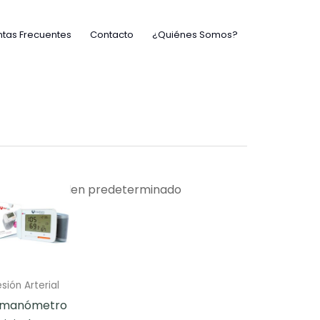
tas Frecuentes
Contacto
¿Quiénes Somos?
sión Arterial
umanómetro