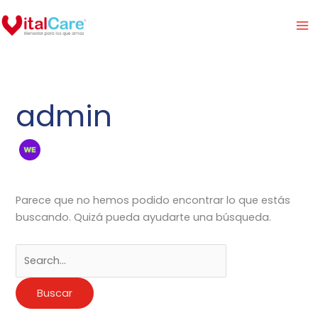
Ir
Buscar
al
por:
contenido
admin
Parece que no hemos podido encontrar lo que estás
buscando. Quizá pueda ayudarte una búsqueda.