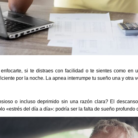
 enfocarte, si te distraes con facilidad o te sientes como en
ciente por la noche. La apnea interrumpe tu sueño una y otra ve
nsioso o incluso deprimido sin una razón clara? El descanso 
o «estrés del día a día»: podría ser la falta de sueño profundo 