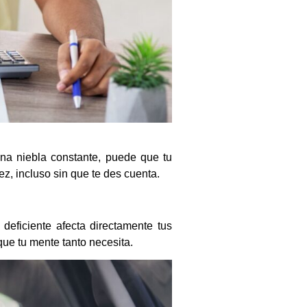
 una niebla constante, puede que tu
z, incluso sin que te des cuenta.
deficiente afecta directamente tus
que tu mente tanto necesita.