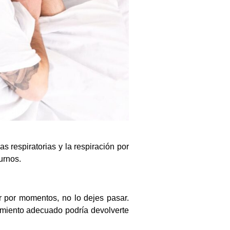
s respiratorias y la respiración por
urnos.
ar por momentos, no lo dejes pasar.
amiento adecuado podría devolverte