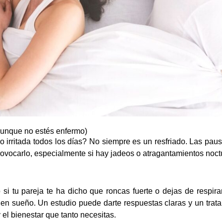
(aunque no estés enfermo)
 irritada todos los días? No siempre es un resfriado. Las pausa
ovocarlo, especialmente si hay jadeos o atragantamientos noct
o si tu pareja te ha dicho que roncas fuerte o dejas de respir
 en sueño. Un estudio puede darte respuestas claras y un trat
y el bienestar que tanto necesitas.