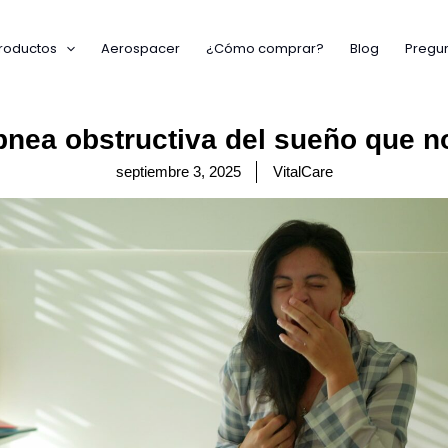
roductos
Aerospacer
¿Cómo comprar?
Blog
Pregun
pnea obstructiva del sueño que n
septiembre 3, 2025
VitalCare