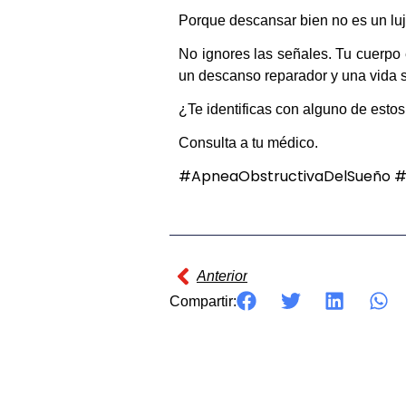
Porque descansar bien no es un lujo,
No ignores las señales. Tu cuerpo
un descanso reparador y una vida s
¿Te identificas con alguno de estos
Consulta a tu médico.
#ApneaObstructivaDelSueño #
Ant
Anterior
Compartir: