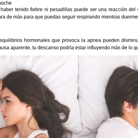
 noche
aber tenido fiebre ni pesadillas puede ser una reacción del 
jara de más para que puedas seguir respirando mientras duerme
equilibrios hormonales que provoca la apnea pueden disminuir
ausa aparente, tu descanso podría estar influyendo más de lo q