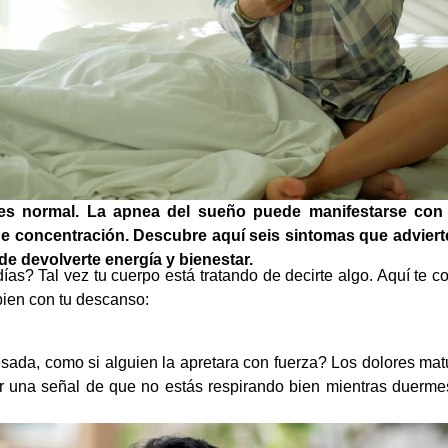
es normal. La apnea del sueño puede manifestarse con 
 de concentración. Descubre aquí seis sintomas que advier
e devolverte energía y bienestar.
ías? Tal vez tu cuerpo está tratando de decirte algo. Aquí te 
bien con tu descanso:
ada, como si alguien la apretara con fuerza? Los dolores matu
r una señal de que no estás respirando bien mientras duermes.